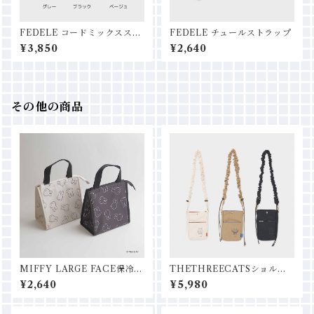
FEDELE コードミックススト
FEDELE チュールストラップ
ラップ
¥3,850
¥2,640
その他の商品
MIFFY LARGE FACE保冷保
THETHREECATSショルダ
温ランチバッグ
ーポーチ
¥2,640
¥5,980