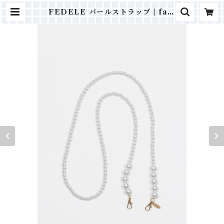
FEDELE パールストラップ | fab.
ONLINE｜キャラクターグッズ
ポーチ・バッグ・雑貨