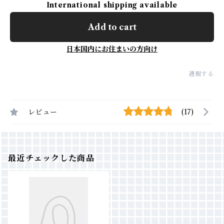
International shipping available
Add to cart
日本国内にお住まいの方向け
通報する
レビュー
(17)
最近チェックした商品