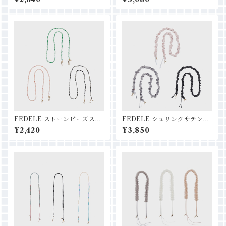
FEDELE ストーンビーズスト
FEDELE シュリンクサテンス
ラップ
トラップ
¥2,420
¥3,850