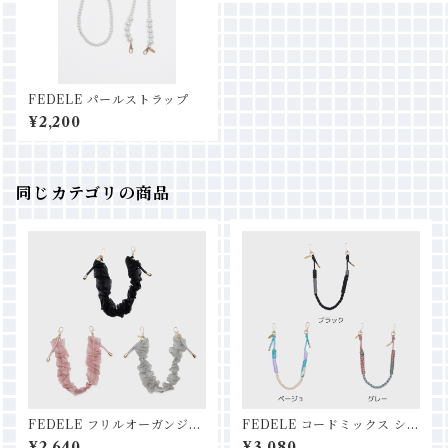
FEDELE パールストラップ
¥2,200
同じカテゴリの商品
FEDELE フリルオーガンジー
FEDELE コードミックス ショ
ショートストラップ
ートストラップ
¥2,640
¥3,080