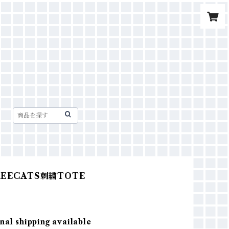
EECATS刺繍TOTE
nal shipping available