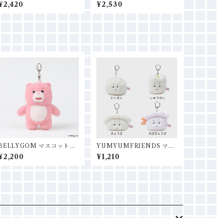
トートバッグ
ングバッグＭ
¥2,420
¥2,530
BELLYGOM マスコットチ
YUMYUMFRIENDS マス
ャーム
コットチャーム
¥2,200
¥1,210