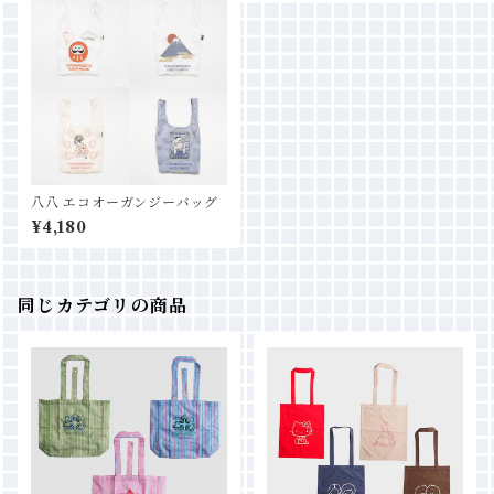
八八 エコオーガンジーバッグ
¥4,180
同じカテゴリの商品