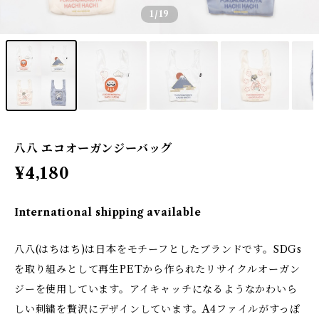
1
/19
八八 エコオーガンジーバッグ
¥4,180
International shipping available
八八(はちはち)は日本をモチーフとしたブランドです。SDGs
を取り組みとして再生PETから作られたリサイクルオーガン
ジーを使用しています。アイキャッチになるようなかわいら
しい刺繍を贅沢にデザインしています。A4ファイルがすっぽ