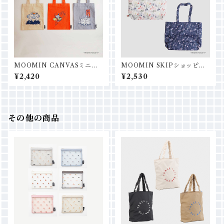
MOOMIN CANVASミニト
MOOMIN SKIPショッピン
ートバッグ
グバッグＭ
¥2,420
¥2,530
その他の商品