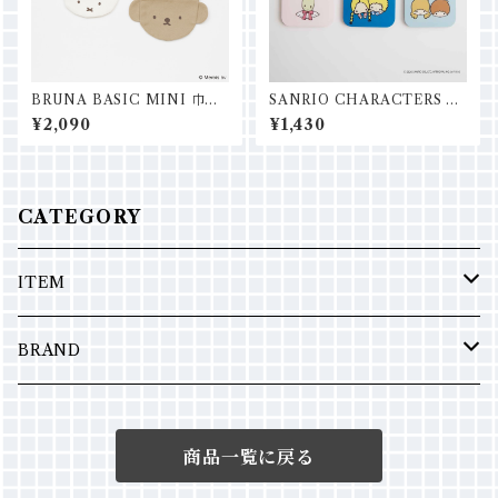
BRUNA BASIC MINI 巾着
SANRIO CHARACTERS ス
チャーム
ライドミラー
¥2,090
¥1,430
CATEGORY
ITEM
ポーチ
BRAND
バッグ
Fedele
商品一覧に戻る
エコバッグ
Miffy