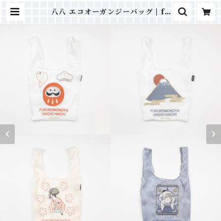
八八 エコオーガンジーバッグ | fa
b.ONLINE｜キャラクターグッ
ズ ポーチ・バッグ・雑貨