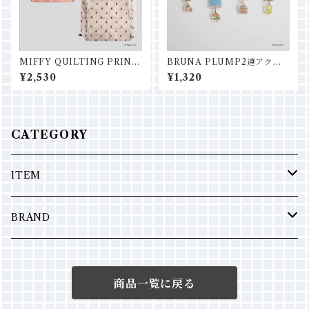
MIFFY QUILTING PRINT
BRUNA PLUMP2連アクリ
ショッピングバッグM
ルチャーム
¥2,530
¥1,320
CATEGORY
ITEM
ポーチ
BRAND
バッグ
Fedele
商品一覧に戻る
エコバッグ
Miffy