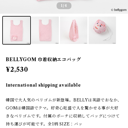
1
/4
BELLYGOM 巾着収納エコバッグ
¥2,530
International shipping available
韓国で大人気のベリゴムが新登場。BELLYは英語でおなか、
GOMは韓国語でクマ。好奇心旺盛で人を驚かせる事が大好
きなベリゴムです。付属のポーチに収納してバッグにつけて
持ち運びが可能です。全1柄 SIZE：バッ