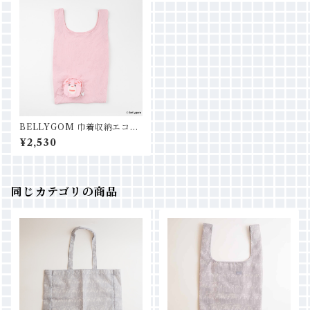
BELLYGOM 巾着収納エコバ
ッグ
¥2,530
同じカテゴリの商品