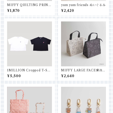
MIFFY QUILTING PRINT
yum yum friends ぬいぐるみ
ショッピングバッグS
¥1,870
¥2,420
1MILLION Cropped T-Shi
MIFFY LARGE FACE保冷保
rt Heart
温ランチバッグ
¥5,500
¥2,640