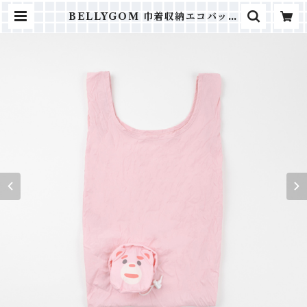
BELLYGOM 巾着収納エコバッグ
| fab.ONLINE｜キャラクターグ
ッズ ポーチ・バッグ・雑貨