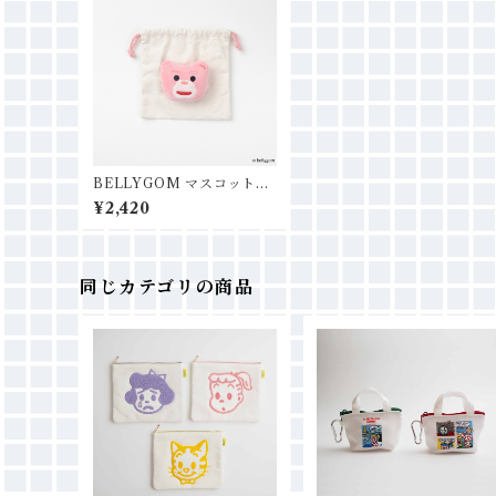
BELLYGOM マスコット付
き巾着
¥2,420
同じカテゴリの商品