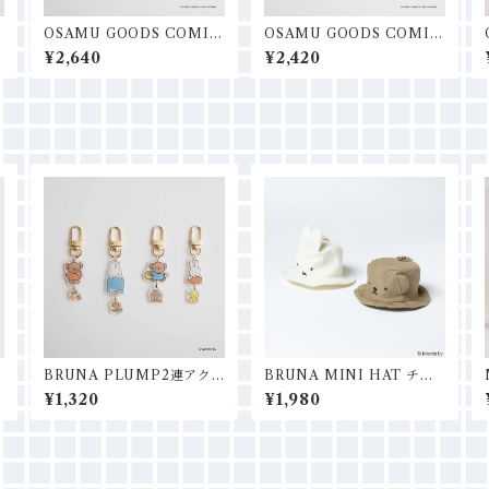
C
OSAMU GOODS COMIC
OSAMU GOODS COMIC
フラットポーチ
横長ポーチ
¥2,640
¥2,420
BRUNA PLUMP2連アク
BRUNA MINI HAT チャ
リルチャーム
ーム
¥1,320
¥1,980