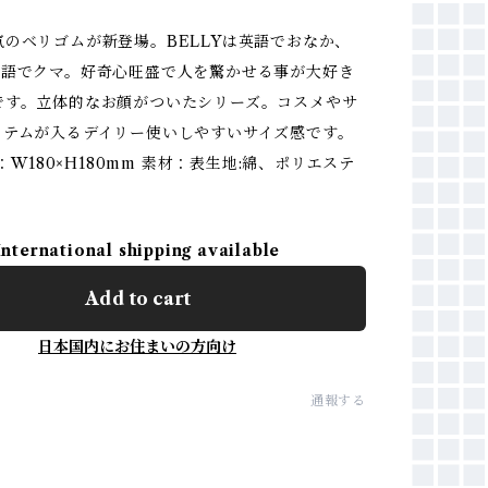
気のベリゴムが新登場。BELLYは英語でおなか、
国語でクマ。好奇心旺盛で人を驚かせる事が大好き
です。立体的なお顔がついたシリーズ。コスメやサ
イテムが入るデイリー使いしやすいサイズ感です。
E：W180×H180mm 素材：表生地:綿、ポリエステ
International shipping available
Add to cart
日本国内にお住まいの方向け
通報する