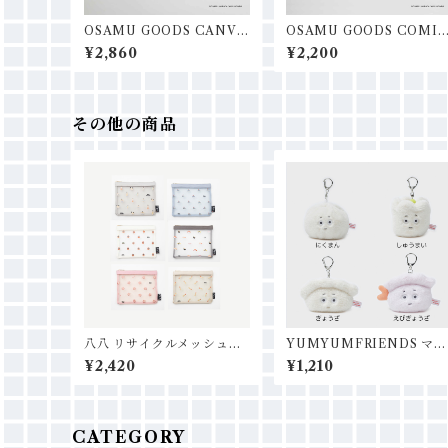
OSAMU GOODS CANVA
OSAMU GOODS COMI
S SAGARAフラットポーチ
ミニトートチャーム
¥2,860
¥2,200
その他の商品
八八 リサイクルメッシュフ
YUMYUMFRIENDS マス
ラットポーチ
コットチャーム
¥2,420
¥1,210
CATEGORY