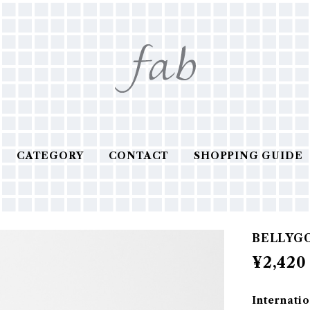
CATEGORY
CONTACT
SHOPPING GUIDE
BELLY
¥2,420
Internatio