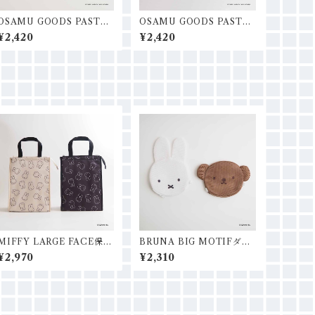
OSAMU GOODS PASTEL
OSAMU GOODS PASTEL
台形ポーチ
スクエアポーチ
¥2,420
¥2,420
MIFFY LARGE FACE保冷
BRUNA BIG MOTIFダイ
保温ショッピングバッグ
カットポーチＳ
¥2,970
¥2,310