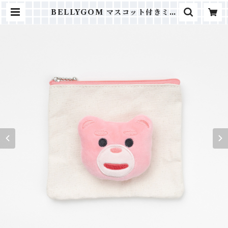
BELLYGOM マスコット付きミニ
フラットポーチ | fab.ONLINE｜
キャラクターグッズ ポーチ・バッ
グ・雑貨