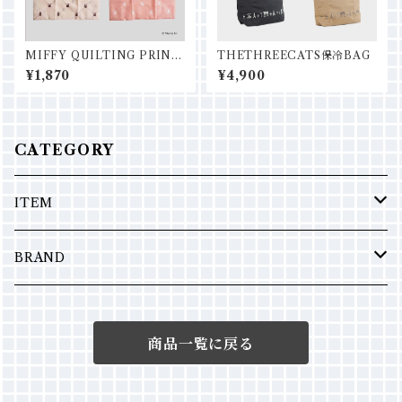
MIFFY QUILTING PRINT
THETHREECATS保冷BAG
ショッピングバッグS
¥1,870
¥4,900
CATEGORY
ITEM
ポーチ
BRAND
バッグ
Fedele
商品一覧に戻る
エコバッグ
Miffy