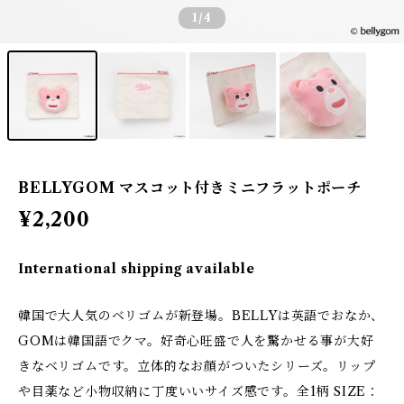
1
/4
BELLYGOM マスコット付きミニフラットポーチ
¥2,200
International shipping available
韓国で大人気のベリゴムが新登場。BELLYは英語でおなか、
GOMは韓国語でクマ。好奇心旺盛で人を驚かせる事が大好
きなベリゴムです。立体的なお顔がついたシリーズ。リップ
や目薬など小物収納に丁度いいサイズ感です。全1柄 SIZE：